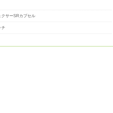
クサーSRカプセル
ッチ