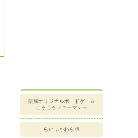
薬局オリジナルボードゲーム
ころころファーマシー
らいふかわら版