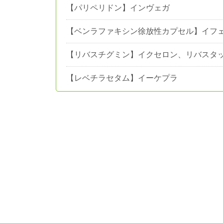
【パリペリドン】インヴェガ
【ベンラファキシン徐放性カプセル】イフェ
【リバスチグミン】イクセロン、リバスタ
【レベチラセタム】イーケプラ