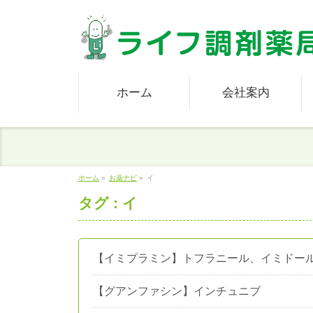
ホーム
会社案内
ホーム
»
お薬ナビ
»
イ
タグ : イ
【イミプラミン】トフラニール、イミドー
【グアンファシン】インチュニブ