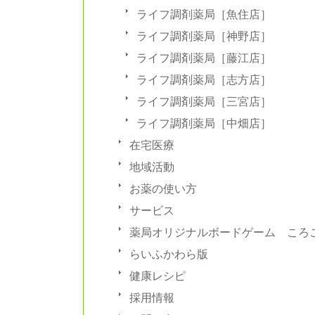
ライフ調剤薬局［魚住店］
ライフ調剤薬局［神野店］
ライフ調剤薬局［藤江店］
ライフ調剤薬局［志方店］
ライフ調剤薬局［三宮店］
ライフ調剤薬局［中畑店］
在宅医療
地域活動
お薬の使い方
サービス
薬局オリジナルボードゲーム ころ
らいふかわら版
健康レシピ
採用情報