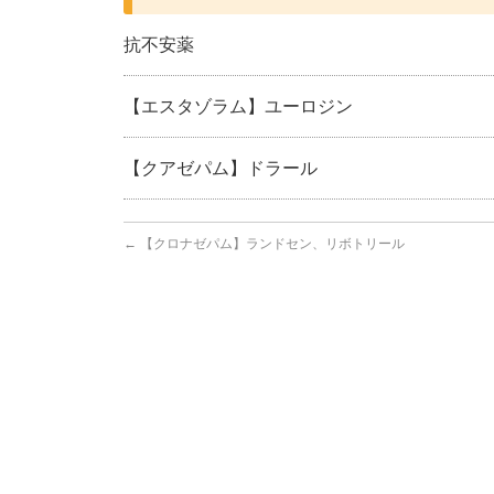
抗不安薬
【エスタゾラム】ユーロジン
【クアゼパム】ドラール
←
【クロナゼパム】ランドセン、リボトリール