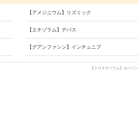
【アメジニウム】リズミック
【エチゾラム】デパス
【グアンファシン】インチュニブ
【クロキサゾラム】セパゾ