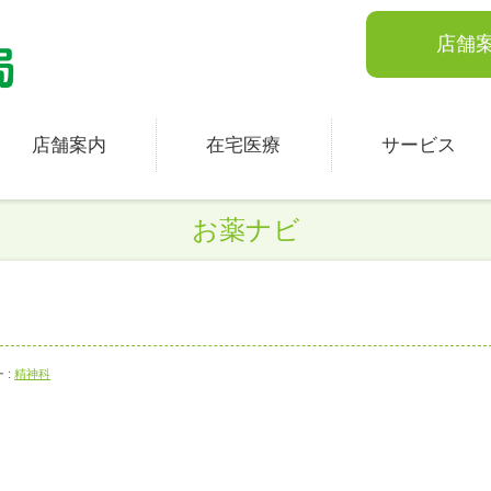
店舗
店舗案内
在宅医療
サービス
お薬ナビ
 :
精神科