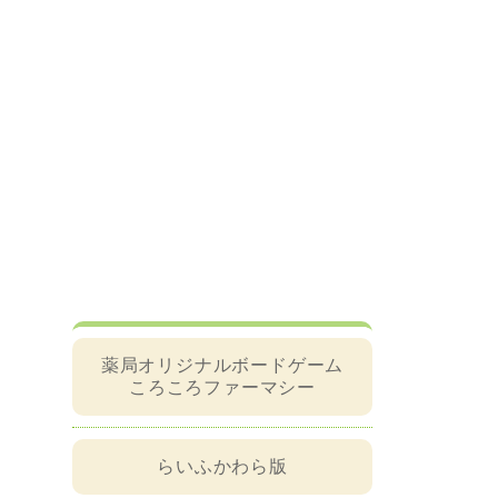
薬局オリジナルボードゲーム
ころころファーマシー
らいふかわら版