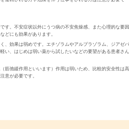
薬です。不安症状以外にうつ病の不安焦燥感、また心理的な要
症などにも効果があります。
短く、効果は弱めです。エチゾラムやアルプラゾラム、ジアゼ
が軽い、はじめは弱い薬から試したいなどの要望がある患者さ
減（筋弛緩作用といいます）作用は弱いため、比較的安全性は
は注意が必要です。