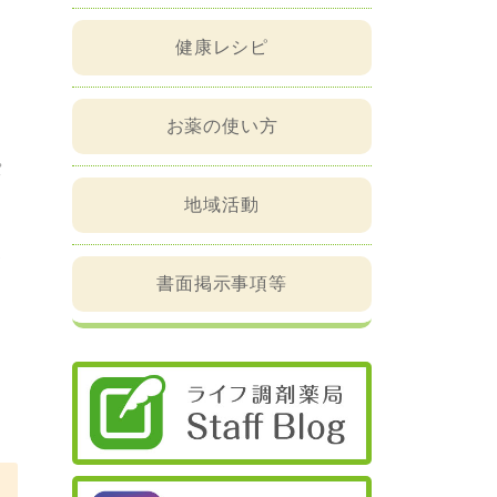
健康レシピ
因
お薬の使い方
パ
ん
地域活動
高
書面掲示事項等