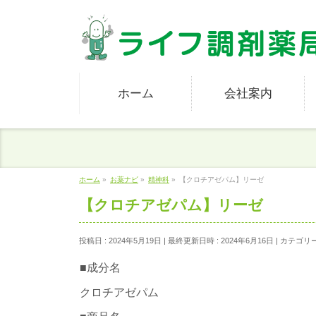
ホーム
会社案内
ホーム
»
お薬ナビ
»
精神科
»
【クロチアゼパム】リーゼ
【クロチアゼパム】リーゼ
投稿日 : 2024年5月19日
最終更新日時 : 2024年6月16日
カテゴリー
■成分名
クロチアゼパム